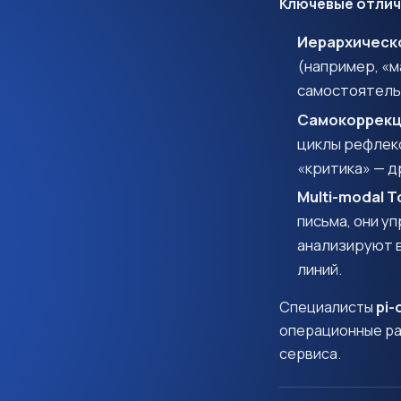
Ключевые отлич
Иерархическ
(например, «м
самостоятель
Самокоррекц
циклы рефлекс
«критика» — д
Multi-modal T
письма, они у
анализируют 
линий.
Специалисты
pi-
операционные ра
сервиса.