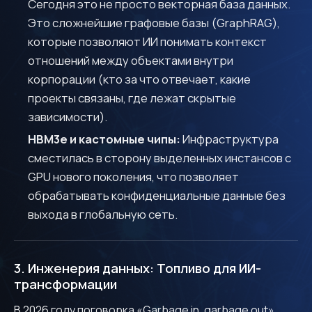
Сегодня это не просто векторная база данных.
Это сложнейшие графовые базы (GraphRAG),
которые позволяют ИИ понимать контекст
отношений между объектами внутри
корпорации (кто за что отвечает, какие
проекты связаны, где лежат скрытые
зависимости).
HBM3e и кастомные чипы:
Инфраструктура
сместилась в сторону выделенных инстансов с
GPU нового поколения, что позволяет
обрабатывать конфиденциальные данные без
выхода в глобальную сеть.
3. Инженерия данных: Топливо для ИИ-
трансформации
В 2026 году поговорка «Garbage in, garbage out»