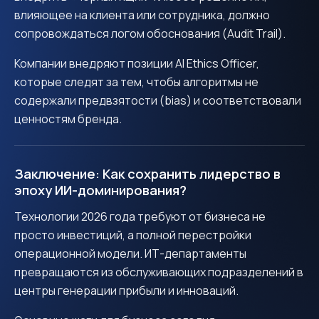
влияющее на клиента или сотрудника, должно
сопровождаться логом обоснования (Audit Trail).
Компании внедряют позиции AI Ethics Officer,
которые следят за тем, чтобы алгоритмы не
содержали предвзятости (bias) и соответствовали
ценностям бренда.
Заключение: Как сохранить лидерство в
эпоху ИИ-доминирования?
Технологии 2026 года требуют от бизнеса не
просто инвестиций, а полной перестройки
операционной модели. ИТ-департаменты
превращаются из обслуживающих подразделений в
центры генерации прибыли и инноваций.