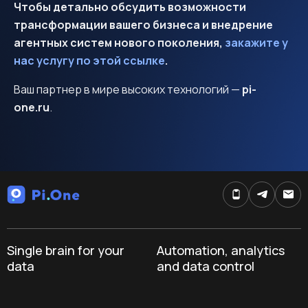
Чтобы детально обсудить возможности
трансформации вашего бизнеса и внедрение
агентных систем нового поколения,
закажите у
нас услугу по этой ссылке
.
Ваш партнер в мире высоких технологий —
pi-
one.ru
.
Single brain for your
Automation, analytics
data
and data control