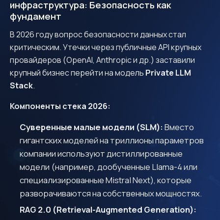
инфраструктура: Безопасность как
фундамент
В 2026 году вопрос безопасности данных стал
критическим. Утечки через публичные API крупных
провайдеров (OpenAI, Anthropic и др.) заставили
крупный бизнес перейти на модель
Private LLM
Stack
.
Компоненты стека 2026:
Суверенные малые модели (SLM):
Вместо
гигантских моделей на триллионы параметров
компании используют дистиллированные
модели (например, дообученные Llama-4 или
специализированные Mistral Next), которые
разворачиваются на собственных мощностях.
RAG 2.0 (Retrieval-Augmented Generation):