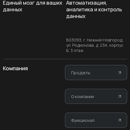
Единый мозг для ваших
Автоматизация,
данных
аналитика и контроль
данных
603093, г. Нижний Новгород,
ул. Родионова, д. 23А, корпус
Б, 3 этаж
Компания
Продукты
О компании
Функционал