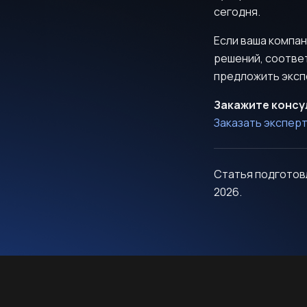
сегодня.
Если ваша компа
решений, соотве
предложить эксп
Закажите консу
Заказать эксперт
Статья подготовл
2026.