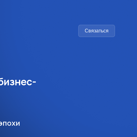
Связаться
бизнес-
эпохи