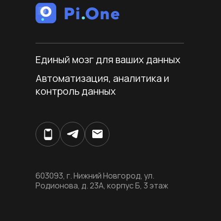
Единый мозг для ваших данных
Автоматизация, аналитика и
контроль данных
603093, г. Нижний Новгород, ул.
Родионова, д. 23А, корпус Б, 3 этаж