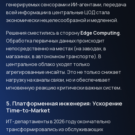
генерируемых сенсорами и ИИ-агентами, передача
всей информации в центральные ЦОД стала
экономически нецелесообразной и медленной.
Решения сместились в сторону
Edge Computing
.
Обработка первичных данных происходит
непосредственно на местах (на заводах, в
магазинах, в автономном транспорте). В
центральное облако уходят только
агрегированные инсайты. Это не только снижает
нагрузку на каналы связи, но и обеспечивает
мгновенную реакцию критически важных систем.
5. Платформенная инженерия: Ускорение
Time-to-Market
ИТ-департаменты в 2026 году окончательно
трансформировались из обслуживающих