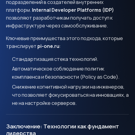
подразделений в создателей внутренних
платформ.
Internal Developer Platforms (IDP)
позволяют разработчикам получать доступ к
инфраструктуре через самообслуживание.
Ключевые преимущества этого подхода, которые
транслирует
pi-one.ru
:
Стандартизация стека технологий.
Автоматическое соблюдение политик
комплаенса и безопасности (Policy as Code).
Снижение когнитивной нагрузки на инженеров,
что позволяет фокусироваться на инновациях, а
не на настройке серверов.
Заключение: Технологии как фундамент
лидерства