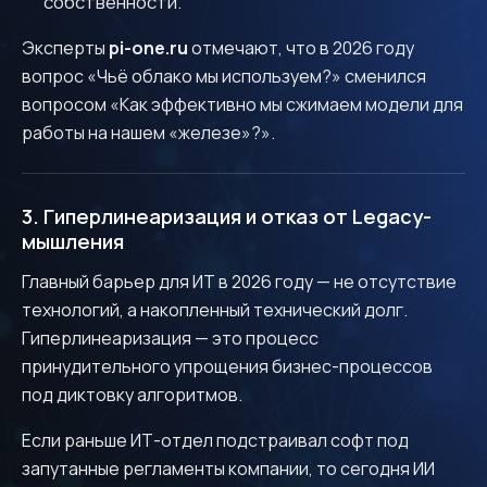
собственности.
Эксперты
pi-one.ru
отмечают, что в 2026 году
вопрос «Чьё облако мы используем?» сменился
вопросом «Как эффективно мы сжимаем модели для
работы на нашем «железе»?».
3. Гиперлинеаризация и отказ от Legacy-
мышления
Главный барьер для ИТ в 2026 году — не отсутствие
технологий, а накопленный технический долг.
Гиперлинеаризация — это процесс
принудительного упрощения бизнес-процессов
под диктовку алгоритмов.
Если раньше ИТ-отдел подстраивал софт под
запутанные регламенты компании, то сегодня ИИ