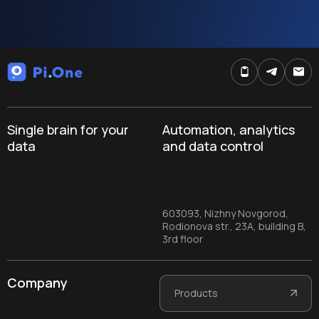
Single brain for your
Automation, analytics
data
and data control
603093, Nizhny Novgorod,
Rodionova str., 23A, building B,
3rd floor
Company
Products