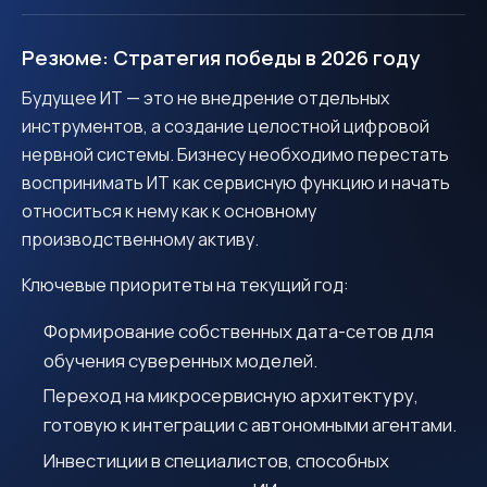
Резюме: Стратегия победы в 2026 году
Будущее ИТ — это не внедрение отдельных
инструментов, а создание целостной цифровой
нервной системы. Бизнесу необходимо перестать
воспринимать ИТ как сервисную функцию и начать
относиться к нему как к основному
производственному активу.
Ключевые приоритеты на текущий год:
Формирование собственных дата-сетов для
обучения суверенных моделей.
Переход на микросервисную архитектуру,
готовую к интеграции с автономными агентами.
Инвестиции в специалистов, способных