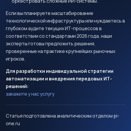
оркестровать сложные ИИ-системы.
Если вы планируете масштабирование
технологической инфраструктуры или нуждаетесь в
глубоком аудите текущих ИТ-процессов в
соответствии со стандартами 2026 года, наши
эксперты готовы предложить решения,
проверенные на практике крупнейших рыночных
игроков.
Для разработки индивидуальной стратегии
автоматизации и внедрения передовых ИТ-
решений:
закажите у нас услугу
Статья подготовлена аналитическим отделом pi-
one.ru