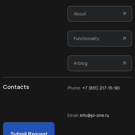
About
Functionality
AI blog
Contacts
Phone
:
+7 (831) 217-15-90
Email:
info@pi-one.ru
Submit Request