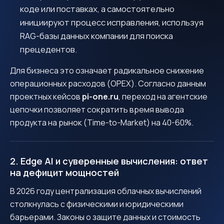
коде или поставках, а самостоятельно
инициируют процесс исправления, используя
RAG-базы данных компании для поиска
прецедентов.
Для бизнеса это означает радикальное снижение
операционных расходов (OPEX). Согласно данным
проектных кейсов
pi-one.ru
, переход на агентские
цепочки позволяет сократить время вывода
продукта на рынок (Time-to-Market) на 40-60%.
2. Edge AI и суверенные вычисления: ответ
на дефицит мощностей
В 2026 году централизация облачных вычислений
столкнулась с физическими и юридическими
барьерами. Законы о защите данных и стоимость